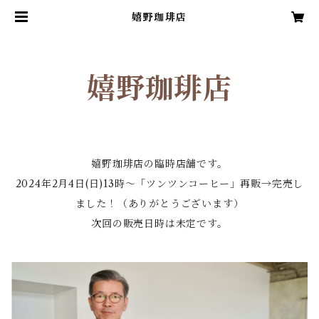
嬉野珈琲店
嬉野珈琲店
嬉野珈琲店の臨時店舗です。
2024年2月4日(日)13時〜「ツンツンコーヒー」再販→完売し
ました！（ありがとうございます）
次回の販売日時は未定です。